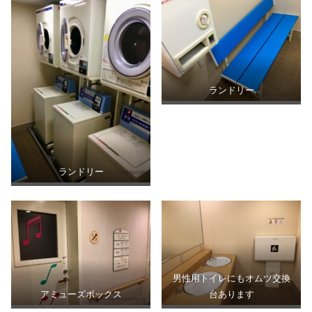
ランドリー
ランドリー
男性用トイレにもオムツ交換
アミューズボックス
台あります