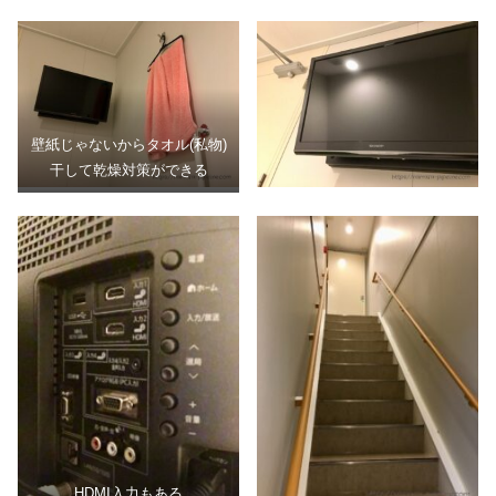
壁紙じゃないからタオル(私物)
干して乾燥対策ができる
HDMI入力もある