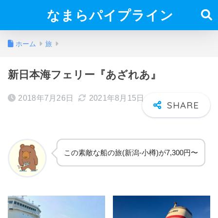
なまらパイプライン
ホーム
旅
新日本海フェリー『あざれあ』
2018年7月26日
2021年8月15日
この素敵な船の旅(新潟-小樽)が7,300円〜