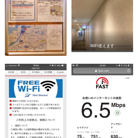
WiFi使えます