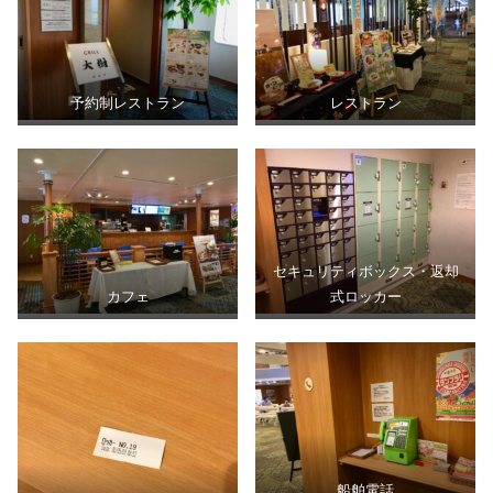
予約制レストラン
レストラン
セキュリティボックス・返却
カフェ
式ロッカー
船舶電話