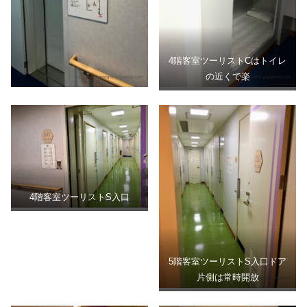
4階客室ツーリストCはトイレ
の近くで楽
4階客室ツーリストS入口
5階客室ツーリストS入口ドア
片側は常時開放