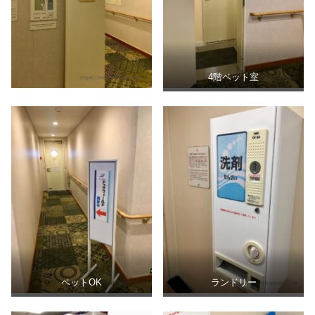
4階ペット室
ペットOK
ランドリー