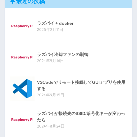
最近の投稿
ラズパイ + docker
2025年2月11日
ラズパイ冷却ファンの制御
2024年9月16日
VSCodeでリモート接続してGUIアプリを使用
する
2024年9月15日
ラズパイが接続先のSSID/暗号化キーが変わっ
たら
2024年8月24日