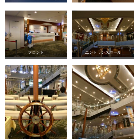
フロント
エントランスホール